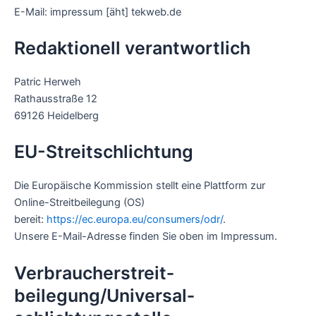
E-Mail: impressum [äht] tekweb.de
Redaktionell verantwortlich
Patric Herweh
Rathausstraße 12
69126 Heidelberg
EU-Streitschlichtung
Die Europäische Kommission stellt eine Plattform zur
Online-Streitbeilegung (OS)
bereit:
https://ec.europa.eu/consumers/odr/
.
Unsere E-Mail-Adresse finden Sie oben im Impressum.
Verbraucher­streit­
beilegung/Universal­