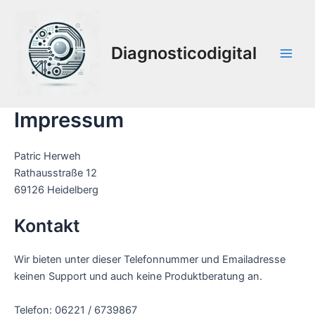
Ir
al
contenido
Diagnosticodigital
Main
Men
Impressum
Patric Herweh
Rathausstraße 12
69126 Heidelberg
Kontakt
Wir bieten unter dieser Telefonnummer und Emailadresse
keinen Support und auch keine Produktberatung an.
Telefon: 06221 / 6739867